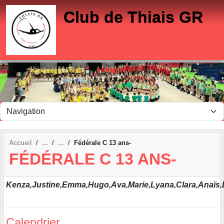
Panneau de gestion des cookies
Club de Thiais GR
Accueil
Fédérale C 13 ans-
FÉDÉRALE C 13 ANS-
Kenza,Justine,Emma,Hugo,Ava,Marie,Lyana,Clara,Anaïs
Calendrier