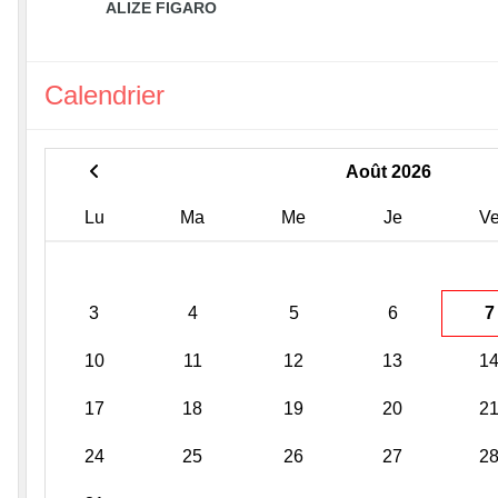
ALIZE FIGARO
Calendrier
Août 2026
Lu
Ma
Me
Je
V
3
4
5
6
7
10
11
12
13
1
17
18
19
20
2
24
25
26
27
2