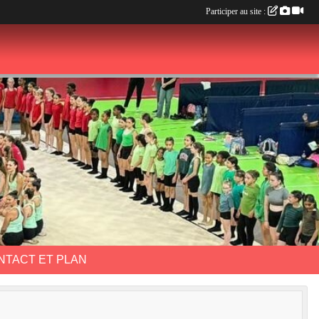
Participer au site :
NTACT ET PLAN