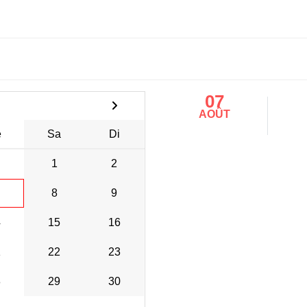
07
AOÛT
e
Sa
Di
1
2
8
9
4
15
16
1
22
23
8
29
30