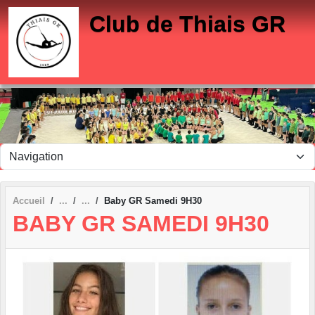
Panneau de gestion des cookies
Club de Thiais GR
Accueil
Baby GR Samedi 9H30
BABY GR SAMEDI 9H30