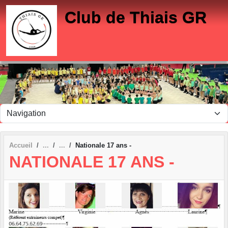
Panneau de gestion des cookies
Club de Thiais GR
Accueil
Nationale 17 ans -
NATIONALE 17 ANS -