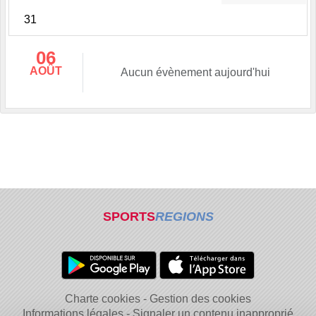
31
06
AOÛT
Aucun évènement aujourd'hui
SPORTS
REGIONS
Charte cookies
Gestion des cookies
Informations légales
Signaler un contenu inapproprié