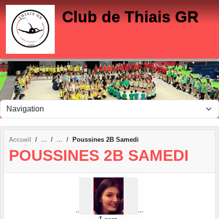
Panneau de gestion des cookies
Club de Thiais GR
Accueil
Poussines 2B Samedi
POUSSINES 2B SAMEDI