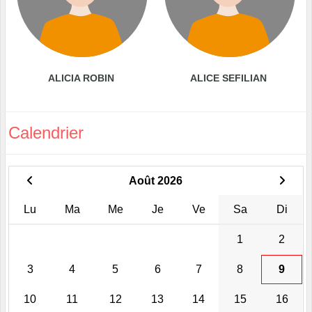
ALICIA ROBIN
ALICE SEFILIAN
Calendrier
Août 2026
Lu
Ma
Me
Je
Ve
Sa
Di
1
2
3
4
5
6
7
8
9
10
11
12
13
14
15
16