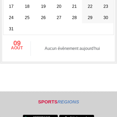
17
18
19
20
21
22
23
24
25
26
27
28
29
30
31
09
AOÛT
Aucun évènement aujourd'hui
SPORTS
REGIONS