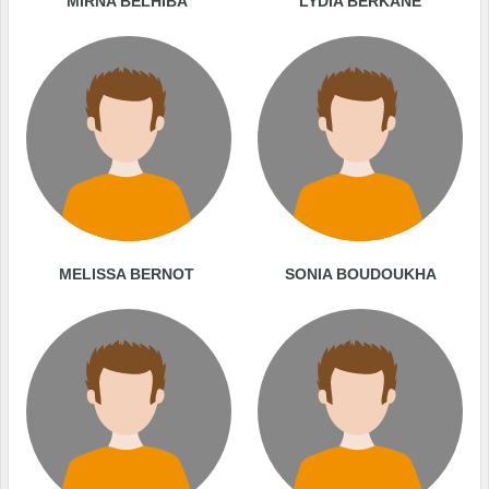
MIRNA BELHIBA
LYDIA BERKANE
MELISSA BERNOT
SONIA BOUDOUKHA