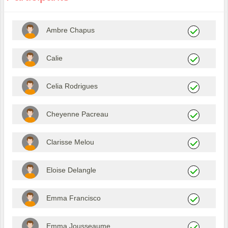
Ambre Chapus
Calie
Celia Rodrigues
Cheyenne Pacreau
Clarisse Melou
Eloise Delangle
Emma Francisco
Emma Jousseaume