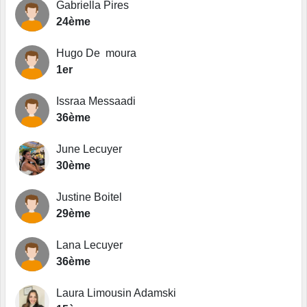
Gabriella Pires
24ème
Hugo De moura
1er
Issraa Messaadi
36ème
June Lecuyer
30ème
Justine Boitel
29ème
Lana Lecuyer
36ème
Laura Limousin Adamski