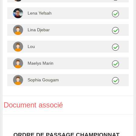
Lena Yefsah
Lina Djebar
Lou
Maelys Marin
Sophia Gougam
Document associé
ORDRE DE PASSAGE CHAMPIONNAT