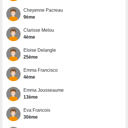
Cheyenne Pacreau
9ème
Clarisse Melou
4ème
Eloise Delangle
25ème
Emma Francisco
4ème
Emma Jousseaume
13ème
Eva Francois
30ème