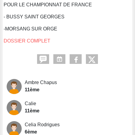
POUR LE CHAMPIONNAT DE FRANCE
- BUSSY SAINT GEORGES
-MORSANG SUR ORGE
DOSSIER COMPLET
Ambre Chapus
11ème
Calie
11ème
Celia Rodrigues
6ème