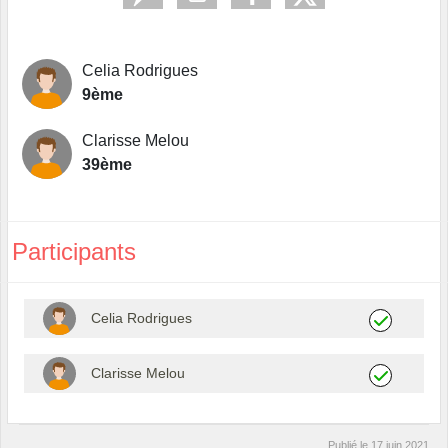
Celia Rodrigues
9ème
Clarisse Melou
39ème
Participants
Celia Rodrigues
Clarisse Melou
Publié le
17 juin 2021