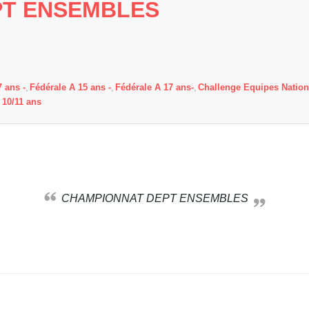
PT ENSEMBLES
 ans -
Fédérale A 15 ans -
Fédérale A 17 ans-
Challenge Equipes Nation
 10/11 ans
CHAMPIONNAT DEPT ENSEMBLES