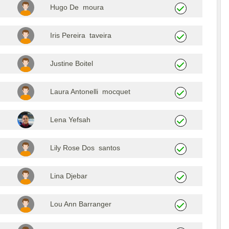
Hugo De moura
Iris Pereira taveira
Justine Boitel
Laura Antonelli mocquet
Lena Yefsah
Lily Rose Dos santos
Lina Djebar
Lou Ann Barranger