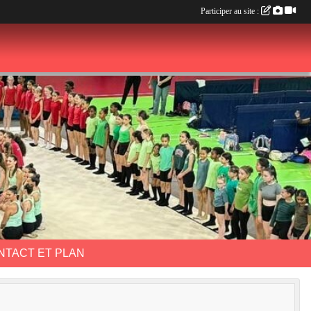
Participer au site :
NTACT ET PLAN