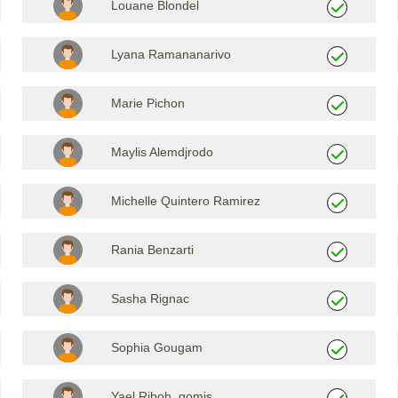
Louane Blondel
Lyana Ramananarivo
Marie Pichon
Maylis Alemdjrodo
Michelle Quintero Ramirez
Rania Benzarti
Sasha Rignac
Sophia Gougam
Yael Riboh gomis