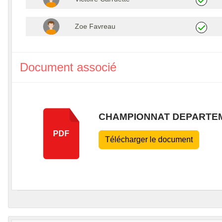
Zoe Favreau
Document associé
CHAMPIONNAT DEPARTE
PDF
Télécharger le document