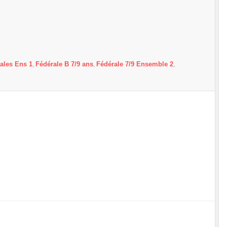
ales Ens 1
Fédérale B 7/9 ans
Fédérale 7/9 Ensemble 2