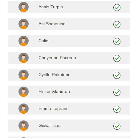
Anais Turpin
Ani Somonian
Calie
Cheyenne Pacreau
Cyrille Rakotobe
Eloise Vilandrau
Emma Legrand
Giulia Tuau