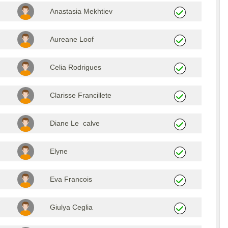
Anastasia Mekhtiev
Aureane Loof
Celia Rodrigues
Clarisse Francillete
Diane Le calve
Elyne
Eva Francois
Giulya Ceglia