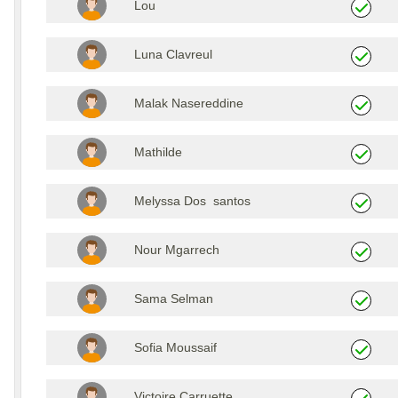
Lou
Luna Clavreul
Malak Nasereddine
Mathilde
Melyssa Dos santos
Nour Mgarrech
Sama Selman
Sofia Moussaif
Victoire Carruette