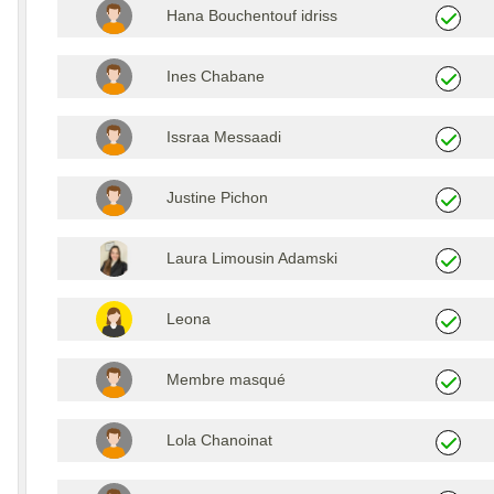
Hana Bouchentouf idriss
Ines Chabane
Issraa Messaadi
Justine Pichon
Laura Limousin Adamski
Leona
Membre masqué
Lola Chanoinat