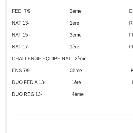
FED 7/9 2ème DUO R
NAT 13- 1ère REG 1
NAT 15 - 3ème FED B 
NAT 17- 1ère FED B
CHALLENGE EQUIPE NAT 2ème 
ENS 7/9 3ème FED A
DUO FED A 13- 1ère FE
DUO REG 13- 4ème