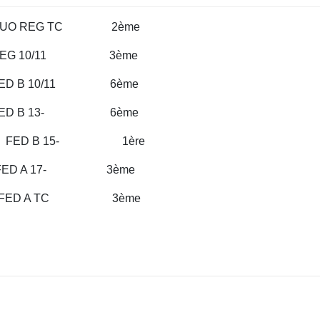
EG TC 2ème
0/11 3ème
10/11 6ème
 13- 6ème
FED B 15- 1ère
 17- 3ème
D A TC 3ème