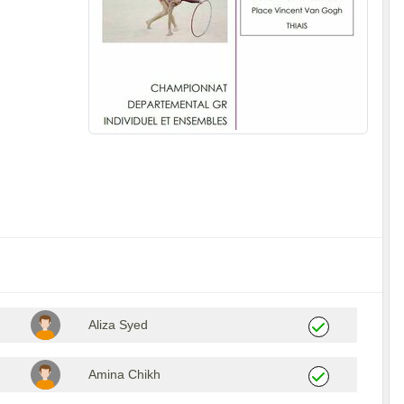
Aliza Syed
Amina Chikh