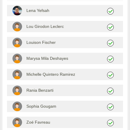
Lena Yefsah
Lou Girodon Leclerc
Louison Fischer
Marysa Mila Deshayes
Michelle Quintero Ramirez
Rania Benzarti
Sophia Gougam
Zoé Favreau