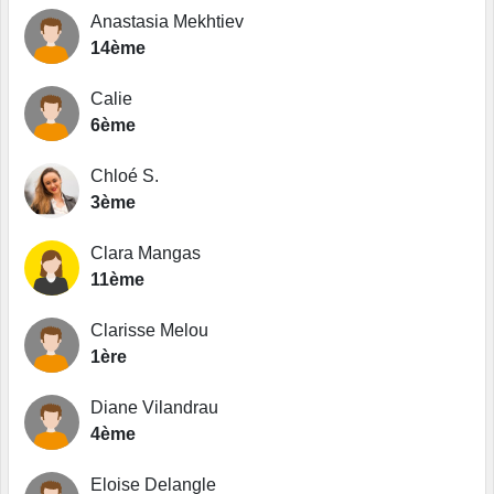
Anastasia Mekhtiev
14ème
Calie
6ème
Chloé S.
3ème
Clara Mangas
11ème
Clarisse Melou
1ère
Diane Vilandrau
4ème
Eloise Delangle