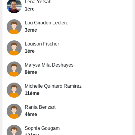
Lena Yefsah
1ère
Lou Girodon Leclerc
3ème
Louison Fischer
1ère
Marysa Mila Deshayes
9ème
Michelle Quintero Ramirez
11ème
Rania Benzarti
4ème
Sophia Gougam