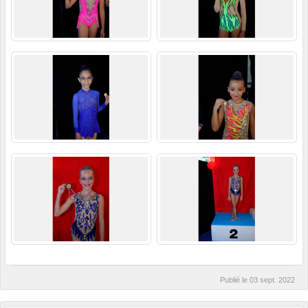
Publié le
03 sept. 2022