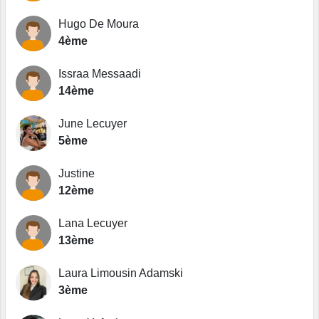
Hugo De Moura
4ème
Issraa Messaadi
14ème
June Lecuyer
5ème
Justine
12ème
Lana Lecuyer
13ème
Laura Limousin Adamski
3ème