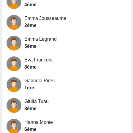
4ème
Emma Jousseaume
2ème
Emma Legrand
5ème
Eva Francois
8ème
Gabriela Pires
1ère
Giulia Tuau
8ème
Hanna Monte
6ème