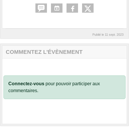
Publié le
11 sept. 2023
COMMENTEZ L’ÉVÈNEMENT
Connectez-vous
pour pouvoir participer aux
commentaires.