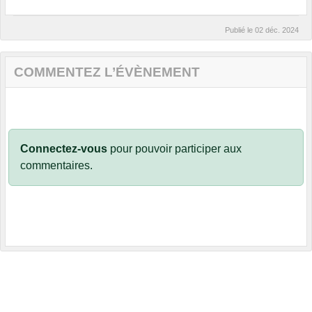
Publié le
02 déc. 2024
COMMENTEZ L’ÉVÈNEMENT
Connectez-vous
pour pouvoir participer aux
commentaires.