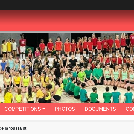
COMPETITIONS
PHOTOS
DOCUMENTS
CO
de la toussaint