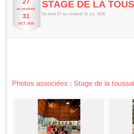
27
STAGE DE LA TOU
au
vendredi
Du
lundi
27
au
vendredi
31
oct.
2025
31
OCT.
2025
Photos associées : Stage de la toussai