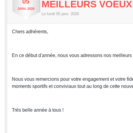
05
MEILLEURS VOEUX
JANV.
2026
Le
lundi
05
janv.
2026
Chers adhérents,
En ce début d'année, nous vous adressons nos meilleurs
Nous vous remercions pour votre engagement et votre fid
moments sportifs et conviviaux tout au long de cette nouv
Très belle année à tous !