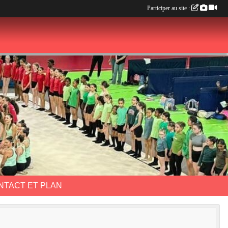
Participer au site :
NTACT ET PLAN