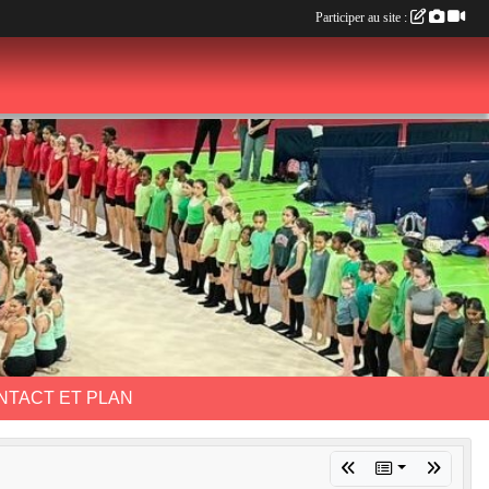
Participer au site :
NTACT ET PLAN