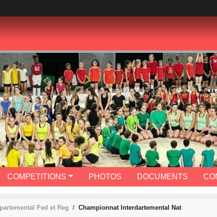
COMPETITIONS
PHOTOS
DOCUMENTS
CO
partemental Fed et Reg
Championnat Interdartemental Nat