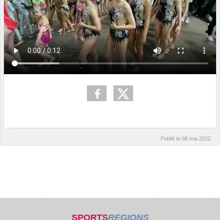
Publié le
08 mai 2022
SPORTS
REGIONS