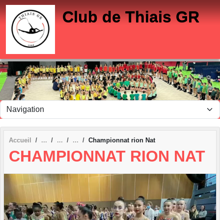
Panneau de gestion des cookies
Club de Thiais GR
Accueil
Championnat rion Nat
CHAMPIONNAT RION NAT