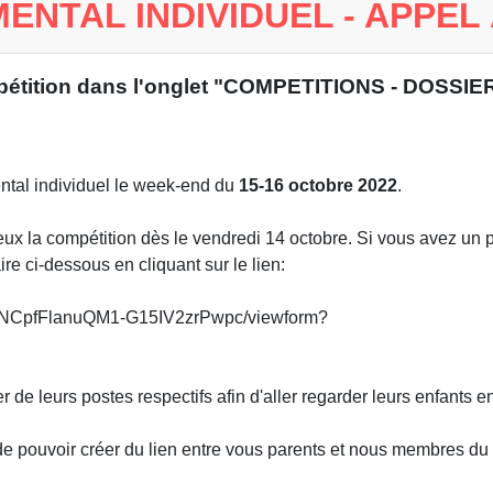
NTAL INDIVIDUEL - APPEL 
ompétition dans l'onglet "COMPETITIONS - DOSS
ntal individuel le week-end du
15-16 octobre 2022
.
ux la compétition dès le vendredi 14 octobre. Si vous avez un 
re ci-dessous en cliquant sur le lien:
A5NCpfFlanuQM1-G15IV2zrPwpc/viewform?
de leurs postes respectifs afin d'aller regarder leurs enfants e
 de pouvoir créer du lien entre vous parents et nous membres d