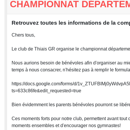
CHAMPIONNAT DÉPARTEME
Retrouvez toutes les informations de la c
Chers tous,
Le club de Thiais GR organise le championnat départeme
Nous aurions besoin de bénévoles afin d'organiser au mie
temps à nous consacrer, n'hésitez pas à remplir le formulai
https://docs.google.com/forms/d/1v_ZTUFBIMj0yWdvp
ts=633c86fe&edit_requested=true
Bien évidemment les parents bénévoles pourront se libérer 
Ces moments forts pour notre club, permettent avant tout
moments ensembles et d'encourager nos gymnastes!