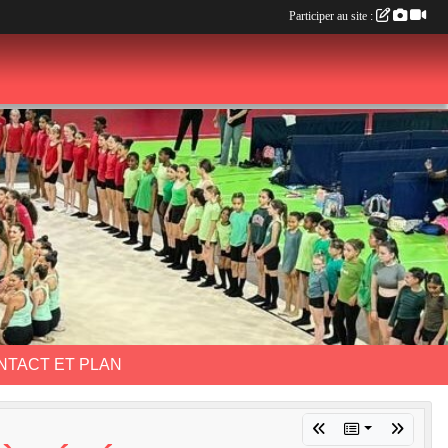
Participer au site :
NTACT ET PLAN