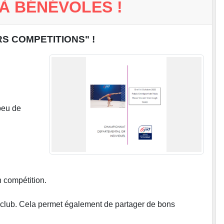
À BÉNÉVOLES !
IERS COMPETITIONS" !
peu de
n compétition.
u club. Cela permet également de partager de bons