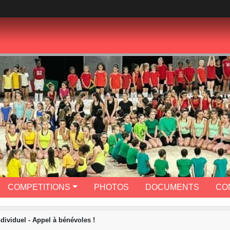
COMPETITIONS
PHOTOS
DOCUMENTS
CO
ividuel - Appel à bénévoles !