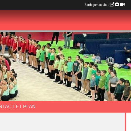
Participer au site :
NTACT ET PLAN