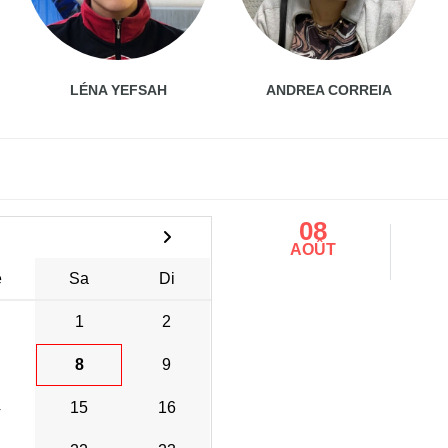
LÉNA YEFSAH
ANDREA CORREIA
08
AOÛT
e
Sa
Di
1
2
8
9
4
15
16