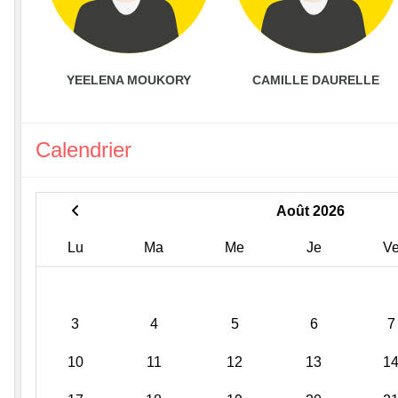
YEELENA MOUKORY
CAMILLE DAURELLE
Calendrier
Août 2026
Lu
Ma
Me
Je
V
3
4
5
6
7
10
11
12
13
1