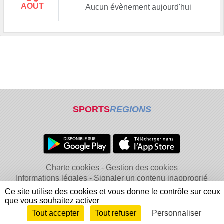
AOÛT
Aucun évènement aujourd'hui
SPORTS
REGIONS
Charte cookies
Gestion des cookies
Informations légales
Signaler un contenu inapproprié
Ce site utilise des cookies et vous donne le contrôle sur ceux
que vous souhaitez activer
Tout accepter
Tout refuser
Personnaliser
Envie de participer ?
Connexion