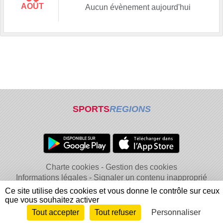
AOÛT
Aucun évènement aujourd'hui
SPORTS
REGIONS
Charte cookies
Gestion des cookies
Informations légales
Signaler un contenu inapproprié
Ce site utilise des cookies et vous donne le contrôle sur ceux
que vous souhaitez activer
Tout accepter
Tout refuser
Personnaliser
Envie de participer ?
Connexion