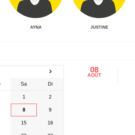
AYNA
JUSTINE
08
AOÛT
e
Sa
Di
1
2
8
9
4
15
16