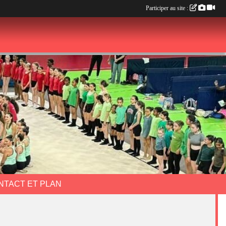
Participer au site :
NTACT ET PLAN