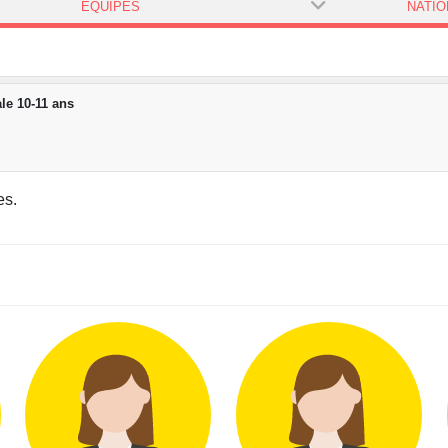
ÉQUIPES
le 10-11 ans
es.