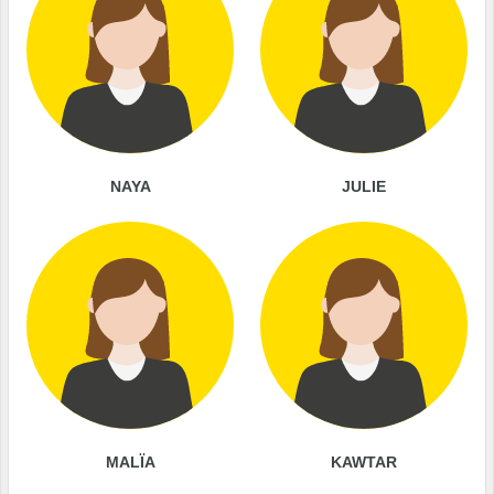
NAYA
JULIE
MALÏA
KAWTAR