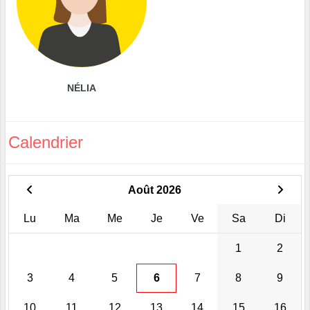
NÉLIA
Calendrier
Août 2026
Lu
Ma
Me
Je
Ve
Sa
Di
1
2
3
4
5
6
7
8
9
10
11
12
13
14
15
16