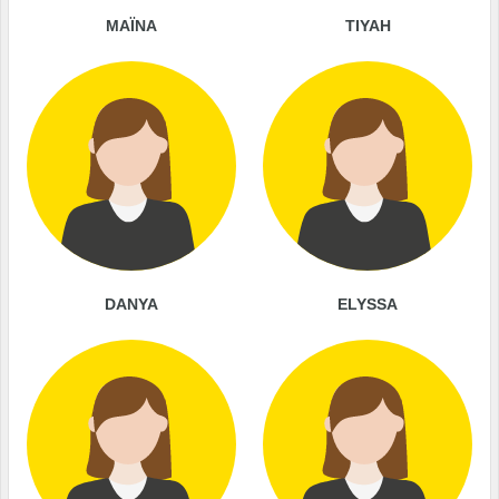
MAÏNA
TIYAH
DANYA
ELYSSA