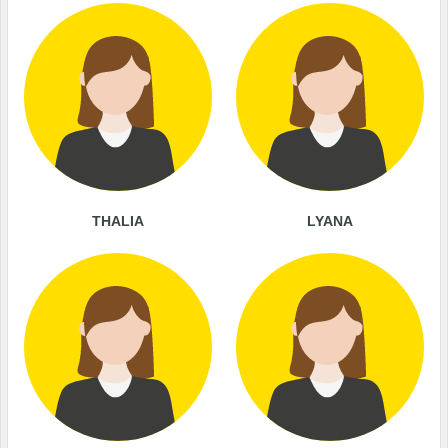
THALIA
LYANA