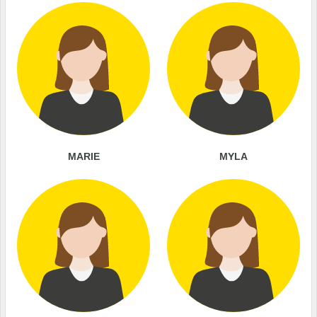
MARIE
MYLA