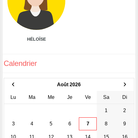
HÉLOÏSE
Calendrier
Août 2026
Lu
Ma
Me
Je
Ve
Sa
Di
1
2
3
4
5
6
7
8
9
10
11
12
13
14
15
16