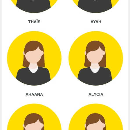
THAÏS
AYAH
AHAANA
ALYCIA