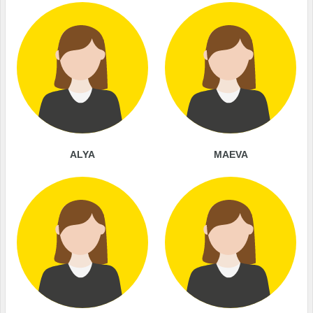
ALYA
MAEVA