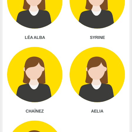
LÉA ALBA
SYRINE
CHAÏNEZ
AELIA