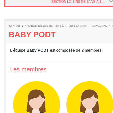
SECTION LOISIRS DE 3ANS À 18 ANS ET PLUS
Accueil
Section loisirs de 3ans à 18 ans et plus
2025-2026
BABY PODT
L'équipe
Baby PODT
est composée de 2 membres.
Les membres