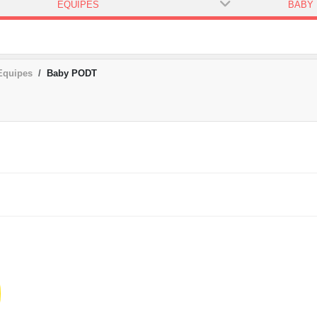
ÉQUIPES
BABY 
Equipes
Baby PODT