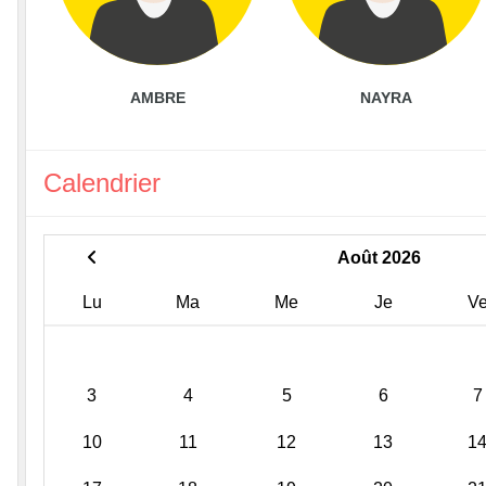
AMBRE
NAYRA
Calendrier
Août 2026
Lu
Ma
Me
Je
V
3
4
5
6
7
10
11
12
13
1