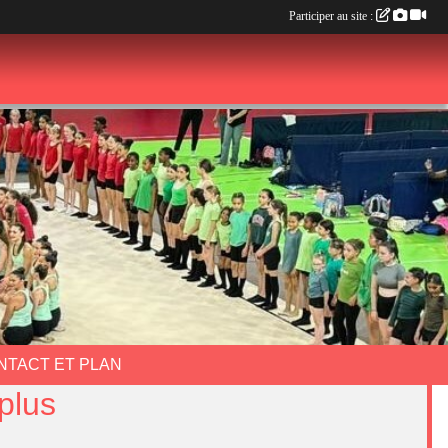
Participer au site :
NTACT ET PLAN
plus