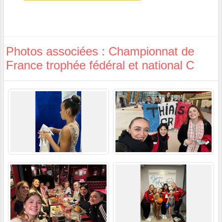
Photos associées : Championnat de
France trophée fédéral et national C