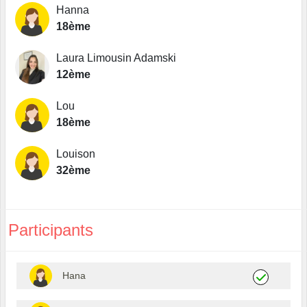
Hanna
18ème
Laura Limousin Adamski
12ème
Lou
18ème
Louison
32ème
Participants
Hana