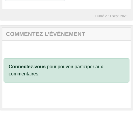
Publié le
11 sept. 2023
COMMENTEZ L’ÉVÈNEMENT
Connectez-vous
pour pouvoir participer aux
commentaires.