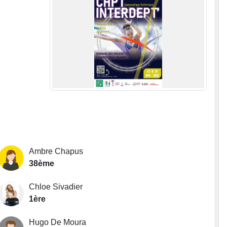
Ambre Chapus
38ème
Chloe Sivadier
1ère
Hugo De Moura