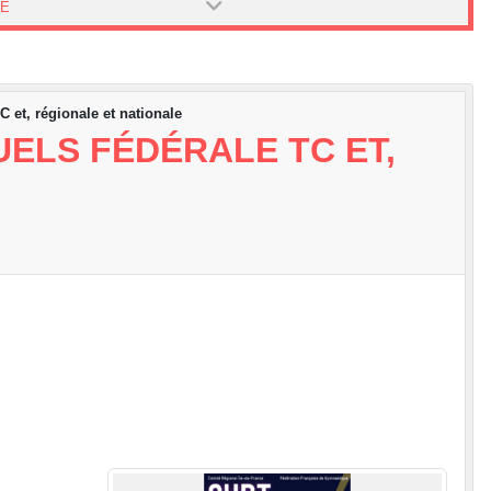
PE
C et, régionale et nationale
UELS FÉDÉRALE TC ET,