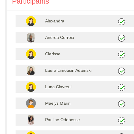
Participants
Alexandra
Andrea Correia
Clarisse
Laura Limousin Adamski
Luna Clavreul
Maëlys Marin
Pauline Odebesse