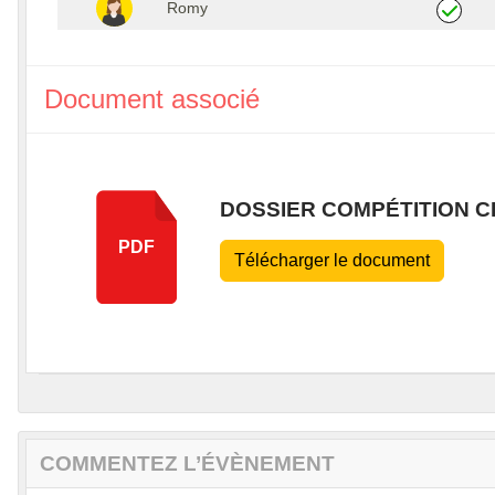
Romy
Document associé
DOSSIER COMPÉTITION 
PDF
Télécharger le document
COMMENTEZ L’ÉVÈNEMENT