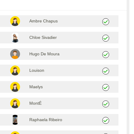
Ambre Chapus
Chloe Sivadier
Hugo De Moura
Louison
Maelys
MontÉ
Raphaela Ribeiro