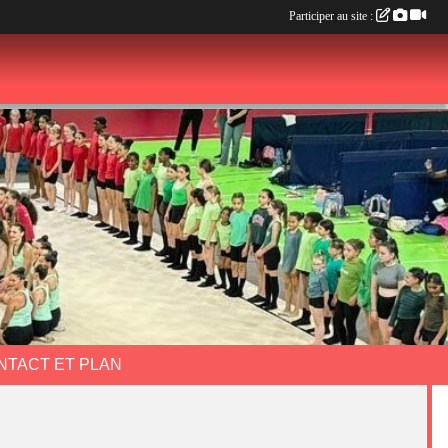
Participer au site :
NTACT ET PLAN