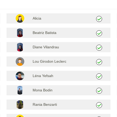
Alicia
Beatriz Batista
Diane Vilandrau
Lou Girodon Leclerc
Léna Yefsah
Mona Bodin
Rania Benzarti