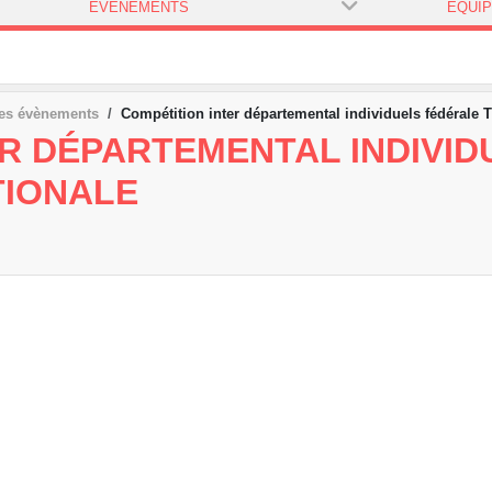
ÉVÈNEMENTS
ÉQUI
es évènements
Compétition inter départemental individuels fédérale T
R DÉPARTEMENTAL INDIVID
TIONALE