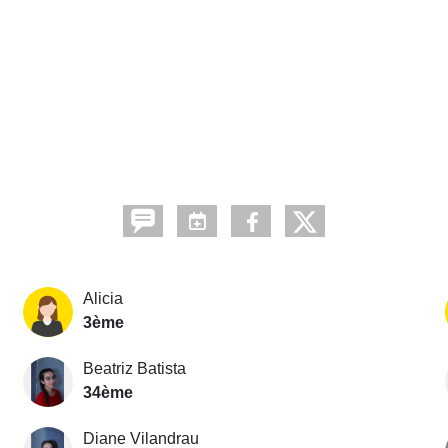
Alicia
3ème
Beatriz Batista
34ème
Diane Vilandrau