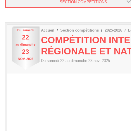
SECTION COMPÉTITIONS
Accueil
Section compétitions
2025-2026
L
Du
samedi
22
COMPÉTITION INTE
au
dimanche
RÉGIONALE ET NA
23
NOV.
2025
Du
samedi
22
au
dimanche
23
nov.
2025