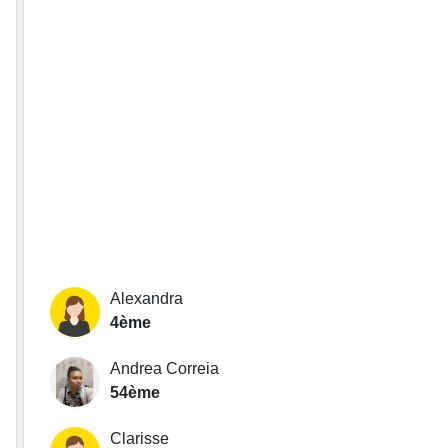
Alexandra
4ème
Andrea Correia
54ème
Clarisse