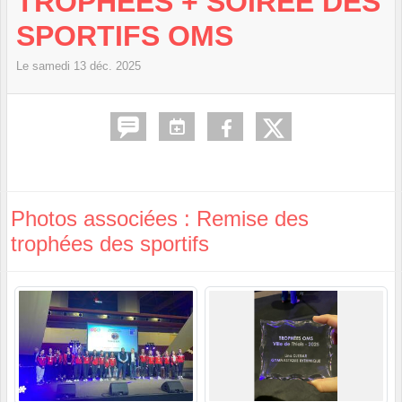
TROPHÉES + SOIRÉE DES
SPORTIFS OMS
Le
samedi
13
déc.
2025
Photos associées : Remise des
trophées des sportifs