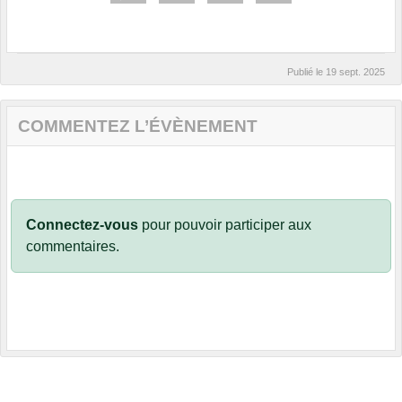
Publié le
19 sept. 2025
COMMENTEZ L’ÉVÈNEMENT
Connectez-vous
pour pouvoir participer aux
commentaires.