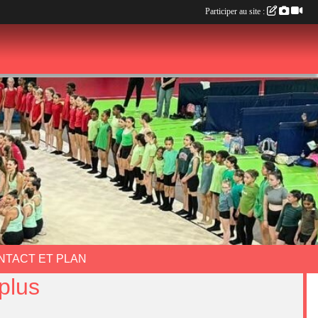
Participer au site :
NTACT ET PLAN
plus