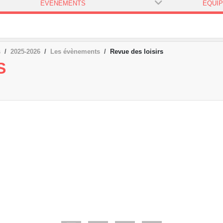
ÉVÈNEMENTS
ÉQUI
s
2025-2026
Les évènements
Revue des loisirs
S