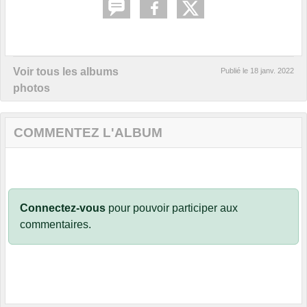
Voir tous les albums
Publié le
18 janv. 2022
photos
COMMENTEZ L'ALBUM
Connectez-vous
pour pouvoir participer aux
commentaires.