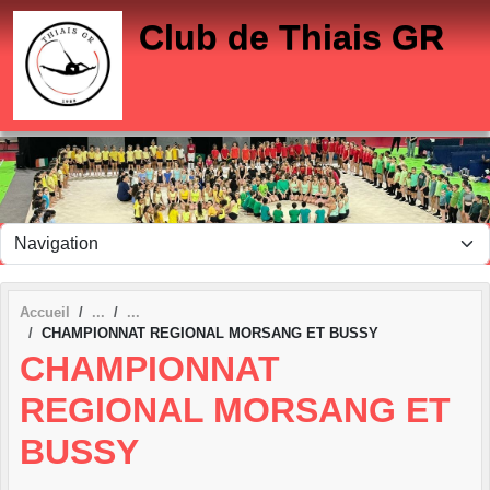
Panneau de gestion des cookies
Club de Thiais GR
Accueil
CHAMPIONNAT REGIONAL MORSANG ET BUSSY
CHAMPIONNAT
REGIONAL MORSANG ET
BUSSY