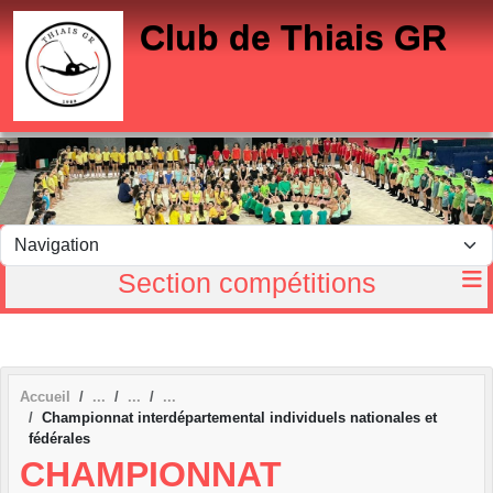
Panneau de gestion des cookies
Club de Thiais GR
Section compétitions
Accueil
Championnat interdépartemental individuels nationales et
fédérales
CHAMPIONNAT