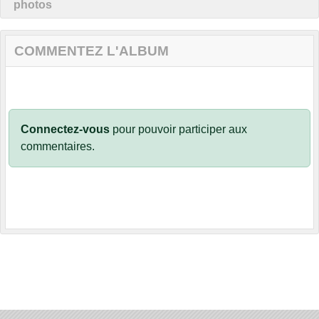
photos
COMMENTEZ L'ALBUM
Connectez-vous
pour pouvoir participer aux
commentaires.