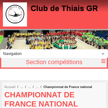
Panneau de gestion des cookies
Club de Thiais GR
Section compétitions
Accueil
Championnat de France national
CHAMPIONNAT DE
FRANCE NATIONAL