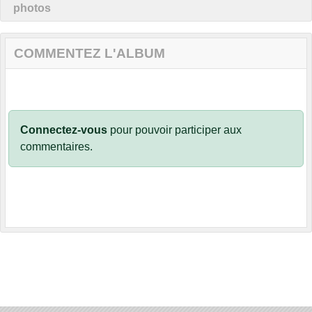
photos
COMMENTEZ L'ALBUM
Connectez-vous
pour pouvoir participer aux
commentaires.