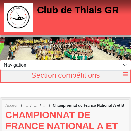
Panneau de gestion des cookies
Club de Thiais GR
Section compétitions
Accueil
Championnat de France National A et B
CHAMPIONNAT DE
FRANCE NATIONAL A ET