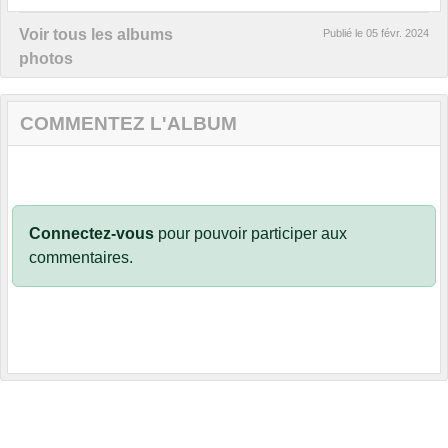
Voir tous les albums
Publié le
05 févr. 2024
photos
COMMENTEZ L'ALBUM
Connectez-vous
pour pouvoir participer aux
commentaires.