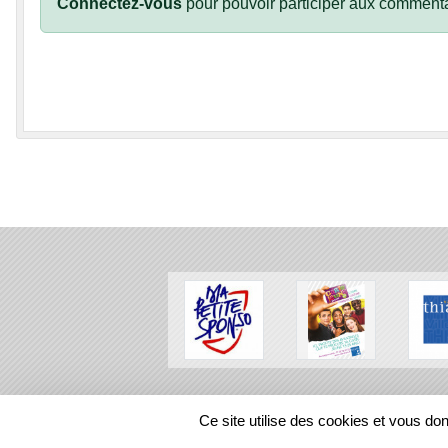
Connectez-vous
pour pouvoir participer aux commenta
SPORTS
REGIONS
Ce site utilise des cookies et vous do