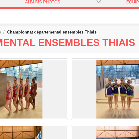
ALBUMS PHOTOS
ÉQUI
s
Championnat départemental ensembles Thiais
ENTAL ENSEMBLES THIAIS