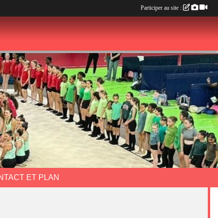
Participer au site :
NTACT ET PLAN